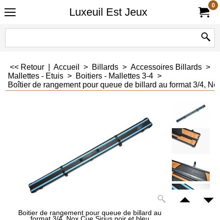
0
Luxeuil Est Jeux
<< Retour
|
Accueil
>
Billards
>
Accessoires Billards
>
Mallettes - Etuis
>
Boitiers - Mallettes 3-4
>
Boîtier de rangement pour queue de billard au format 3/4, Nox
Boitier de rangement pour queue de billard au
format 3/4, Nox Cue Sirius noir et bleu