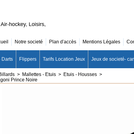
 Air-hockey, Loisirs,
ueil
Notre societé
Plan d'accès
Mentions Légales
Con
- Darts
Flippers
Tarifs Location Jeux
Jeux de societé- cart
illards
>
Mallettes - Etuis
>
Etuis - Housses
>
goni Prince Noire