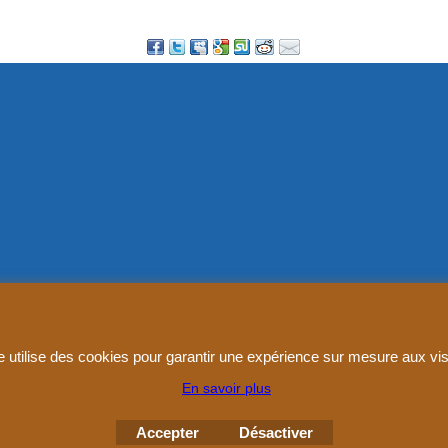
Boutique en ligne créés
avec le logiciel
eCommerce ShopFactory
e utilise des cookies pour garantir une expérience sur mesure aux vis
En savoir plus
Accepter
Désactiver