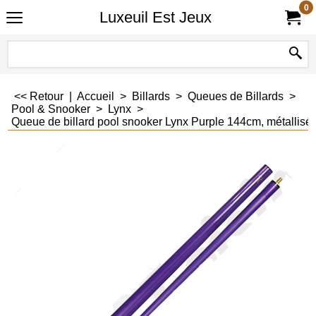
0
Luxeuil Est Jeux
<< Retour
|
Accueil
>
Billards
>
Queues de Billards
>
Pool & Snooker
>
Lynx
>
Queue de billard pool snooker Lynx Purple 144cm, métallisé