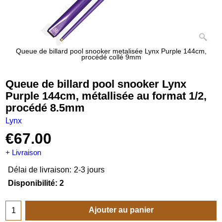
Queue de billard pool snooker metalisée Lynx Purple 144cm,
procédé collé 9mm
Queue de billard pool snooker Lynx
Purple 144cm, métallisée au format 1/2,
procédé 8.5mm
Lynx
€
67.00
+ Livraison
Délai de livraison:
2-3 jours
Disponibilité
: 2
Ajouter au panier