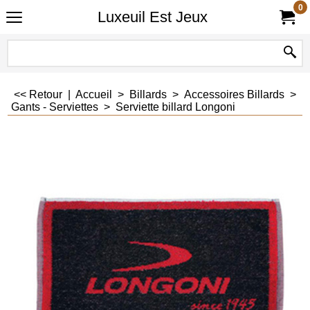
0
Luxeuil Est Jeux
<< Retour
|
Accueil
>
Billards
>
Accessoires Billards
>
Gants - Serviettes
>
Serviette billard Longoni