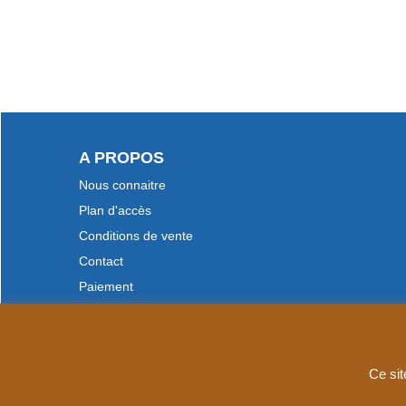
A PROPOS
Nous connaitre
Plan d'accès
Conditions de vente
Contact
Paiement
Ce sit