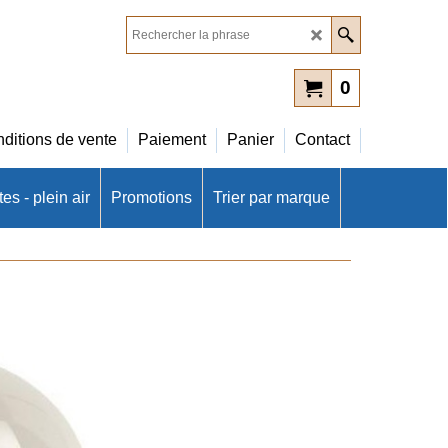
0
ditions de vente
Paiement
Panier
Contact
es - plein air
Promotions
Trier par marque