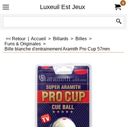
0
Luxeuil Est Jeux
<< Retour
|
Accueil
>
Billards
>
Billes
>
Funs & Originales
>
Bille blanche d'entrainement Aramith Pro Cup 57mm