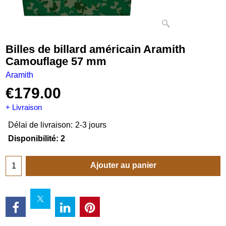
Billes de billard américain Aramith
Camouflage 57 mm
Aramith
€
179.00
+ Livraison
Délai de livraison:
2-3 jours
Disponibilité
: 2
Ajouter au panier