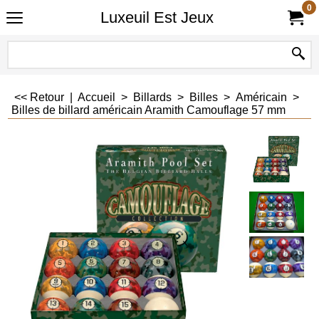
0
Luxeuil Est Jeux
<< Retour
|
Accueil
>
Billards
>
Billes
>
Américain
>
Billes de billard américain Aramith Camouflage 57 mm