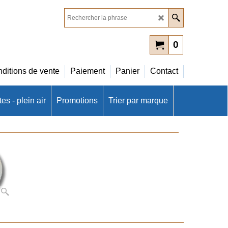
0
ditions de vente
Paiement
Panier
Contact
es - plein air
Promotions
Trier par marque