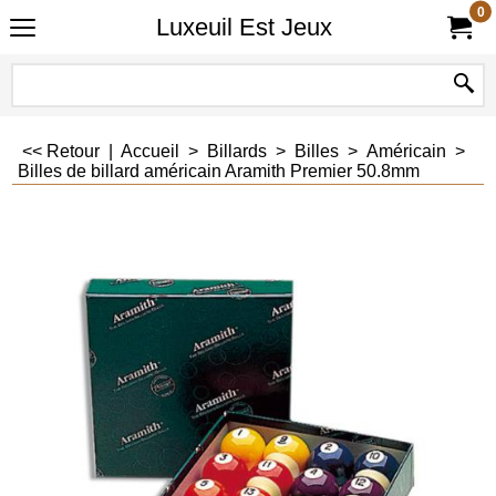
0
Luxeuil Est Jeux
<< Retour
|
Accueil
>
Billards
>
Billes
>
Américain
>
Billes de billard américain Aramith Premier 50.8mm