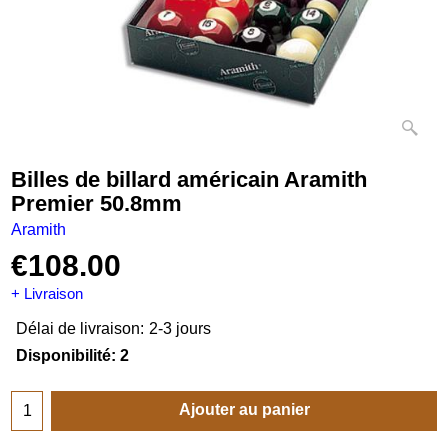
Billes de billard américain Aramith
Premier 50.8mm
Aramith
€
108.00
+ Livraison
Délai de livraison:
2-3 jours
Disponibilité
: 2
Ajouter au panier