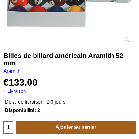
Billes de billard américain Aramith 52
mm
Aramith
€
133.00
+ Livraison
Délai de livraison:
2-3 jours
Disponibilité
: 2
Ajouter au panier