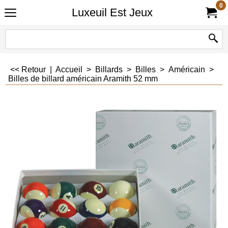
0
Luxeuil Est Jeux
<< Retour
|
Accueil
>
Billards
>
Billes
>
Américain
>
Billes de billard américain Aramith 52 mm